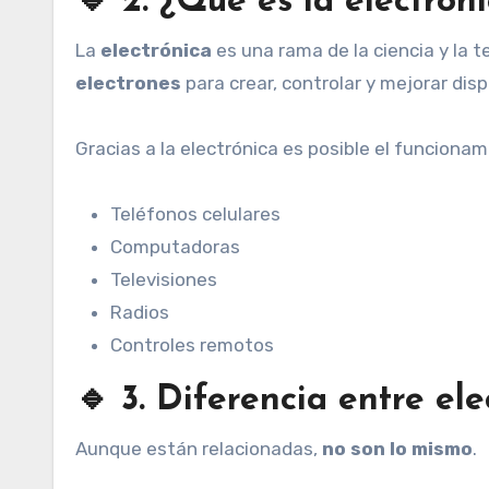
🔹 2. ¿Qué es la electrón
La
electrónica
es una rama de la ciencia y la 
electrones
para crear, controlar y mejorar disp
Gracias a la electrónica es posible el funcion
Teléfonos celulares
Computadoras
Televisiones
Radios
Controles remotos
🔹 3. Diferencia entre ele
Aunque están relacionadas,
no son lo mismo
.