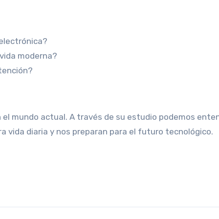
 electrónica?
a vida moderna?
atención?
n el mundo actual. A través de su estudio podemos enten
ra vida diaria y nos preparan para el futuro tecnológico.