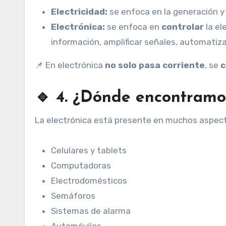
Electricidad:
se enfoca en la generación y 
Electrónica:
se enfoca en
controlar
la el
información, amplificar señales, automatiza
📌 En electrónica
no solo pasa corriente
, se
c
🔹 4. ¿Dónde encontramos
La electrónica está presente en muchos aspectos
Celulares y tablets
Computadoras
Electrodomésticos
Semáforos
Sistemas de alarma