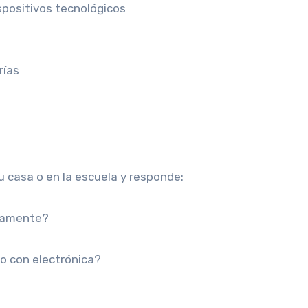
positivos tecnológicos
rías
u casa o en la escuela y responde:
riamente?
 o con electrónica?