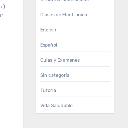
.).
Clases de Electronica
ar
English
Español
Guias y Examenes
Sin categoría
Tutoria
Vida Saludable