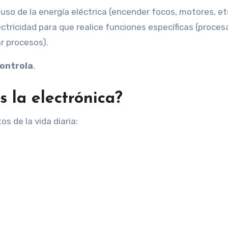
uso de la energía eléctrica (encender focos, motores, etc
ectricidad para que realice funciones específicas (proces
r procesos).
ontrola
.
 la electrónica?
 de la vida diaria: