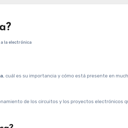
ca?
a la electrónica
ca
, cuál es su importancia y cómo está presente en muc
namiento de los circuitos y los proyectos electrónicos 