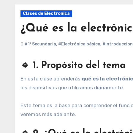
Clases de Electronica
¿Qué es la electróni
#1º Secundaria
,
#Electrónica básica
,
#Introduccion 
🔹 1. Propósito del tema
En esta clase aprenderás
qué es la electróni
los dispositivos que utilizamos diariamente.
Este tema es la base para comprender el funcio
veremos más adelante.