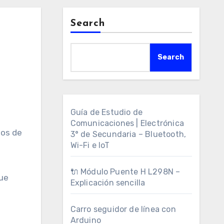
Search
Search
Guía de Estudio de
Comunicaciones | Electrónica
hos de
3° de Secundaria – Bluetooth,
Wi-Fi e IoT
🔌 Módulo Puente H L298N –
que
Explicación sencilla
Carro seguidor de línea con
Arduino