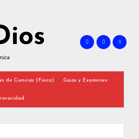
Dios
nica
es de Ciencias (Fisica)
Guias y Examenes
Provacidad