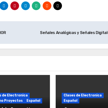
NOR
Señales Analógicas y Señales Digita
s de Electronica
Clases de Electronica
no Proyectos
Español
Español