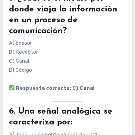
donde viaja la información
en un proceso de
comunicación?
A) Emisor
B) Receptor
C) Canal
D) Código
Respuesta correcta: C) Canal
6. Una señal analógica se
caracteriza por:
A) Tener únicamente valores de 0 y 1.