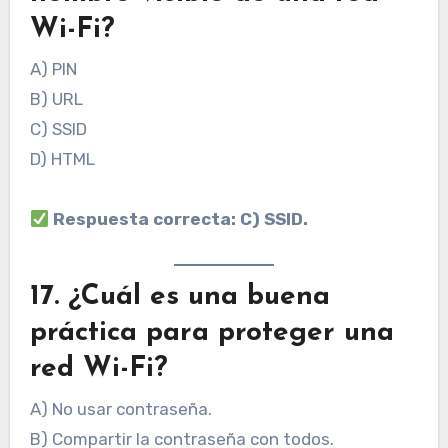
Wi-Fi?
A) PIN
B) URL
C) SSID
D) HTML
Respuesta correcta: C) SSID.
17. ¿Cuál es una buena
práctica para proteger una
red Wi-Fi?
A) No usar contraseña.
B) Compartir la contraseña con todos.