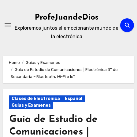
Skip
to
ProfeJuandeDios
content
Exploremos juntos el emocionante mundo de
la electrónica
Home
Guias y Examenes
Guía de Estudio de Comunicaciones | Electrónica 3° de
Secundaria – Bluetooth, Wi-Fi e IoT
Clases de Electronica
Español
Guias y Examenes
Guía de Estudio de
Comunicaciones |