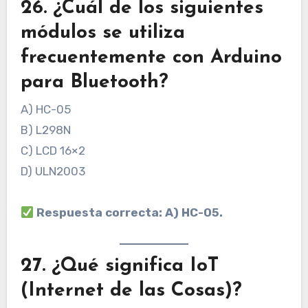
26. ¿Cuál de los siguientes
módulos se utiliza
frecuentemente con Arduino
para Bluetooth?
A) HC-05
B) L298N
C) LCD 16×2
D) ULN2003
Respuesta correcta: A) HC-05.
27. ¿Qué significa IoT
(Internet de las Cosas)?