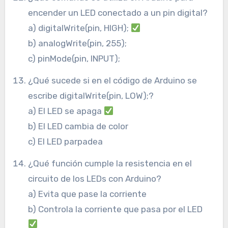
encender un LED conectado a un pin digital?
a) digitalWrite(pin, HIGH);
b) analogWrite(pin, 255);
c) pinMode(pin, INPUT);
¿Qué sucede si en el código de Arduino se
escribe digitalWrite(pin, LOW);?
a) El LED se apaga
b) El LED cambia de color
c) El LED parpadea
¿Qué función cumple la resistencia en el
circuito de los LEDs con Arduino?
a) Evita que pase la corriente
b) Controla la corriente que pasa por el LED