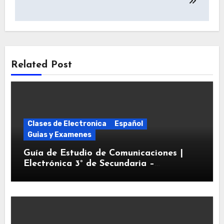
entradas
Related Post
Clases de Electronica
Español
Guias y Examenes
Guía de Estudio de Comunicaciones |
Electrónica 3° de Secundaria –
Bluetooth, Wi-Fi e IoT