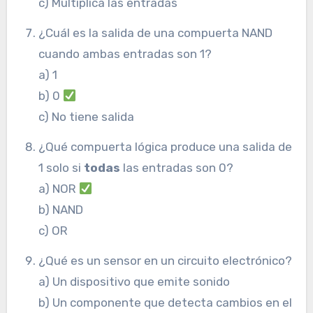
c) Multiplica las entradas
¿Cuál es la salida de una compuerta NAND
cuando ambas entradas son 1?
a) 1
b) 0
c) No tiene salida
¿Qué compuerta lógica produce una salida de
1 solo si
todas
las entradas son 0?
a) NOR
b) NAND
c) OR
¿Qué es un sensor en un circuito electrónico?
a) Un dispositivo que emite sonido
b) Un componente que detecta cambios en el