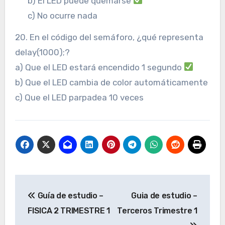
b) El LED puede quemarse
c) No ocurre nada
20. En el código del semáforo, ¿qué representa
delay(1000);?
a) Que el LED estará encendido 1 segundo
b) Que el LED cambia de color automáticamente
c) Que el LED parpadea 10 veces
Navegación
Guía de estudio –
Guia de estudio –
de
FISICA 2 TRIMESTRE 1
Terceros Trimestre 1