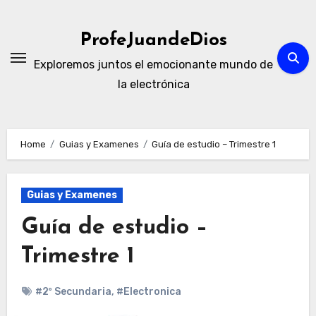
Skip
to
ProfeJuandeDios
content
Exploremos juntos el emocionante mundo de
la electrónica
Home
Guias y Examenes
Guía de estudio – Trimestre 1
Guias y Examenes
Guía de estudio –
Trimestre 1
#2º Secundaria
,
#Electronica