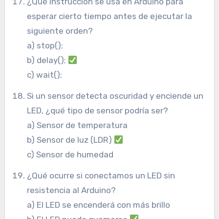
¿Qué instrucción se usa en Arduino para
esperar cierto tiempo antes de ejecutar la
siguiente orden?
a) stop();
b) delay();
c) wait();
Si un sensor detecta oscuridad y enciende un
LED, ¿qué tipo de sensor podría ser?
a) Sensor de temperatura
b) Sensor de luz (LDR)
c) Sensor de humedad
¿Qué ocurre si conectamos un LED sin
resistencia al Arduino?
a) El LED se encenderá con más brillo