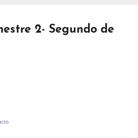
mestre 2- Segundo de
acio.