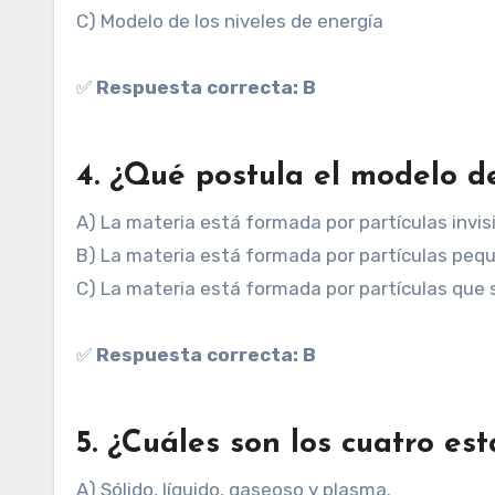
C) Modelo de los niveles de energía
✅
Respuesta correcta: B
4. ¿Qué postula el modelo d
A) La materia está formada por partículas invis
B) La materia está formada por partículas pe
C) La materia está formada por partículas que 
✅
Respuesta correcta: B
5. ¿Cuáles son los cuatro e
A) Sólido, líquido, gaseoso y plasma.