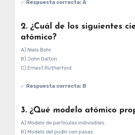
✅
Respuesta correcta: A
2. ¿Cuál de los siguientes c
atómico?
A) Niels Bohr
B) John Dalton
C) Ernest Rutherford
✅
Respuesta correcta: B
3. ¿Qué modelo atómico pro
A) Modelo de partículas indivisibles
B) Modelo del pudín con pasas