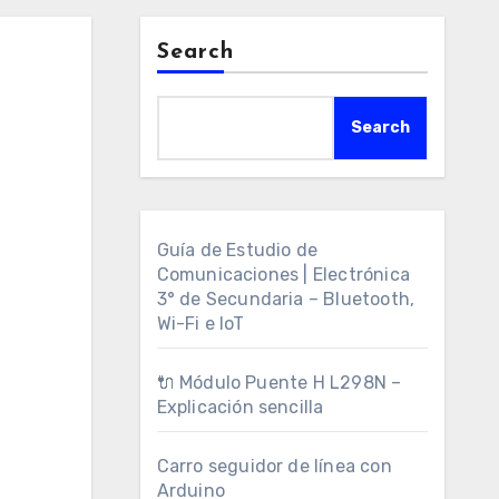
Search
Search
Guía de Estudio de
Comunicaciones | Electrónica
3° de Secundaria – Bluetooth,
Wi-Fi e IoT
🔌 Módulo Puente H L298N –
Explicación sencilla
Carro seguidor de línea con
Arduino