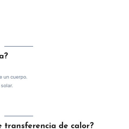
ca?
e un cuerpo.
solar.
 transferencia de calor?