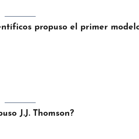
ientíficos propuso el primer model
puso J.J. Thomson?