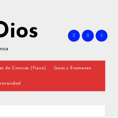
Dios
nica
es de Ciencias (Fisica)
Guias y Examenes
Provacidad