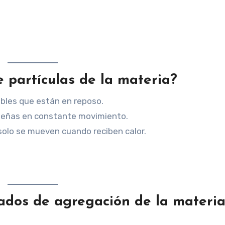
e partículas de la materia?
ibles que están en reposo.
queñas en constante movimiento.
solo se mueven cuando reciben calor.
stados de agregación de la materi