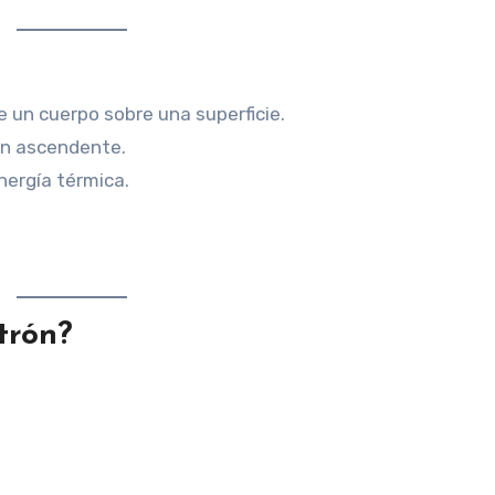
 un cuerpo sobre una superficie.
ón ascendente.
nergía térmica.
trón?