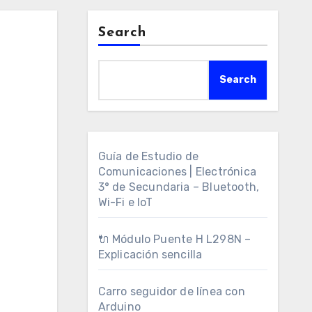
Search
Search
Guía de Estudio de
Comunicaciones | Electrónica
3° de Secundaria – Bluetooth,
Wi-Fi e IoT
🔌 Módulo Puente H L298N –
Explicación sencilla
Carro seguidor de línea con
Arduino