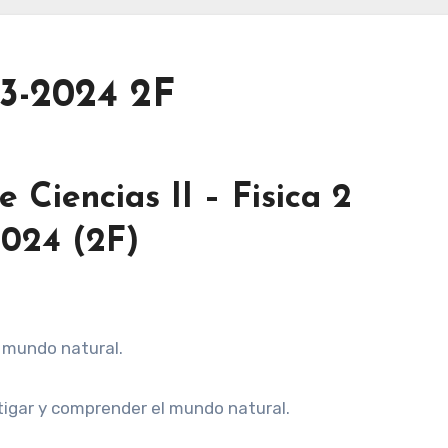
23-2024 2F
Ciencias II – Fisica 2
2024 (2F)
l mundo natural.
tigar y comprender el mundo natural.