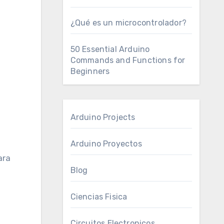
¿Qué es un microcontrolador?
50 Essential Arduino
Commands and Functions for
Beginners
Arduino Projects
.
Arduino Proyectos
ara
Blog
Ciencias Fisica
Circuitos Electronicos