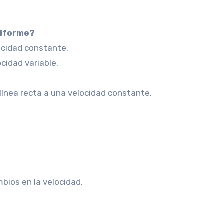
uniforme?
ocidad constante.
cidad variable.
línea recta a una velocidad constante.
bios en la velocidad.