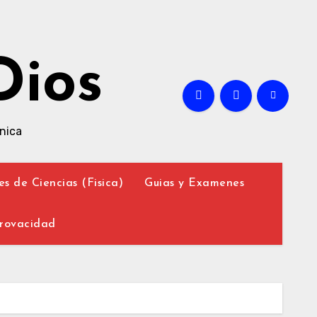
Dios
nica
es de Ciencias (Fisica)
Guias y Examenes
Provacidad