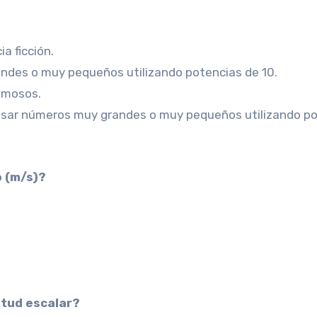
a ficción.
ndes o muy pequeños utilizando potencias de 10.
famosos.
esar números muy grandes o muy pequeños utilizando p
o (m/s)?
nitud escalar?