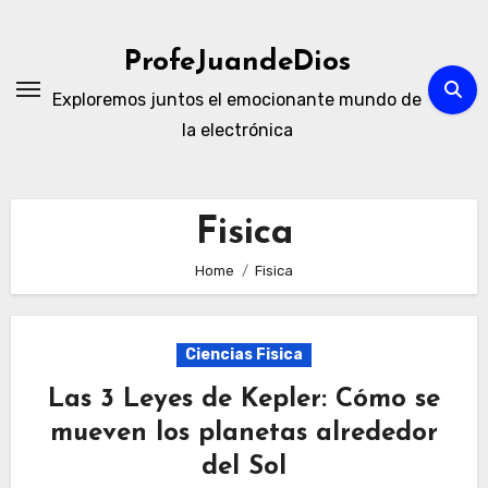
Skip
to
ProfeJuandeDios
content
Exploremos juntos el emocionante mundo de
la electrónica
Fisica
Home
Fisica
Ciencias Fisica
Las 3 Leyes de Kepler: Cómo se
mueven los planetas alrededor
del Sol