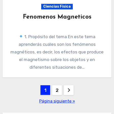
Ciencias Fisica
Fenomenos Magneticos
1. Propósito del tema En este tema
aprenderás cuáles son los fenómenos
magnéticos, es decir, los efectos que produce
el magnetismo sobre los objetos y en
diferentes situaciones de…
Paginación
1
2
de
Página siguiente »
entradas