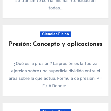
se transmite con la misma intensidad en
todas…
Ciencias Fisica
Presión: Concepto y aplicaciones
¿Qué es la presión? La presión es la fuerza
ejercida sobre una superficie dividida entre el
área sobre la que actúa. Fórmula de presión: P =
F / A Donde:…